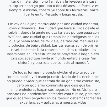
llamó mi atención, uno llamaba y le llevaban a la casa
cualquier encargo por uno o dos dólares. La fórmula es
siempre la misma, construye sobre tus fortalezas, hazte
fuerte en tu Mercado y luego escala.
Me voy de Beijing maravillado por una ciudad moderna,
joven y dinámica. Una ciudad que hace su vida desde el
celular, donde la gente no usa tarjetas porque paga con
WeChat, una ciudad que rompió los paradigmas con los
que yo venía antes de mi viaje, de fábricas manuales y
productos de baja calidad. Las carreteras son de primer
nivel, los trenes bala conecta a muchas ciudades, las
inversiones en infraestructura se proyectan a largo plazo.
Una sociedad que invita al mundo entero a crear “un
cinturón y una ruta que conecte al mundo”.
De todas formas no puedo olvidar el alto grado de
contaminación y el manejo centralizado de las decisiones,
no puedo olvidar que se trata de un gobierno comunista,
pero un gobierno comunista que deja que los
emprendedores hagan sus negocios. No es fácil para
nosotros los occidentales entender esta cultura, pero más
que quedarnos pegados en los “peros” debemos tomar las
experiencias y aplicarlas a nuestras vidas.