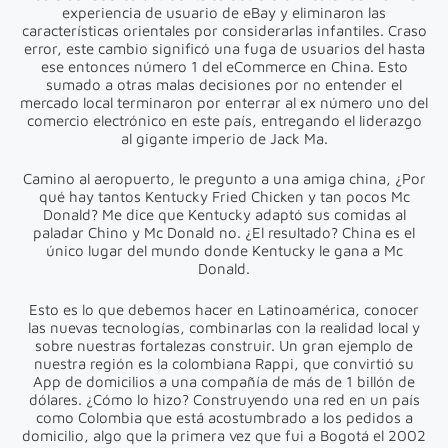
experiencia de usuario de eBay y eliminaron las
características orientales por considerarlas infantiles. Craso
error, este cambio significó una fuga de usuarios del hasta
ese entonces número 1 del eCommerce en China. Esto
sumado a otras malas decisiones por no entender el
mercado local terminaron por enterrar al ex número uno del
comercio electrónico en este país, entregando el liderazgo
al gigante imperio de Jack Ma.
Camino al aeropuerto, le pregunto a una amiga china, ¿Por
qué hay tantos Kentucky Fried Chicken y tan pocos Mc
Donald? Me dice que Kentucky adaptó sus comidas al
paladar Chino y Mc Donald no. ¿El resultado? China es el
único lugar del mundo donde Kentucky le gana a Mc
Donald.
Esto es lo que debemos hacer en Latinoamérica, conocer
las nuevas tecnologías, combinarlas con la realidad local y
sobre nuestras fortalezas construir. Un gran ejemplo de
nuestra región es la colombiana Rappi, que convirtió su
App de domicilios a una compañía de más de 1 billón de
dólares. ¿Cómo lo hizo? Construyendo una red en un país
como Colombia que está acostumbrado a los pedidos a
domicilio, algo que la primera vez que fui a Bogotá el 2002