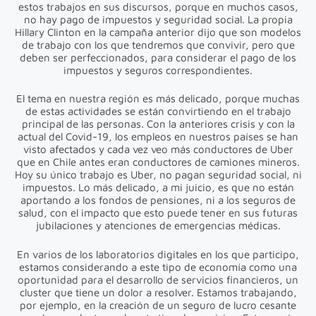
estos trabajos en sus discursos, porque en muchos casos,
no hay pago de impuestos y seguridad social. La propia
Hillary Clinton en la campaña anterior dijo que son modelos
de trabajo con los que tendremos que convivir, pero que
deben ser perfeccionados, para considerar el pago de los
impuestos y seguros correspondientes.
El tema en nuestra región es más delicado, porque muchas
de estas actividades se están convirtiendo en el trabajo
principal de las personas. Con la anteriores crisis y con la
actual del Covid-19, los empleos en nuestros países se han
visto afectados y cada vez veo más conductores de Uber
que en Chile antes eran conductores de camiones mineros.
Hoy su único trabajo es Uber, no pagan seguridad social, ni
impuestos. Lo más delicado, a mi juicio, es que no están
aportando a los fondos de pensiones, ni a los seguros de
salud, con el impacto que esto puede tener en sus futuras
jubilaciones y atenciones de emergencias médicas.
En varios de los laboratorios digitales en los que participo,
estamos considerando a este tipo de economía como una
oportunidad para el desarrollo de servicios financieros, un
cluster que tiene un dolor a resolver. Estamos trabajando,
por ejemplo, en la creación de un seguro de lucro cesante