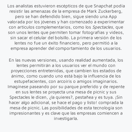
Los analistas estuvieron escépticos de que Snapchat podía
resistir las amenazas de la empresa de Mark Zuckerberg,
pero se han defendido bien, sigue siendo una App
valorada por los jóvenes y han comenzado a experimentar
con artículos complementarios, como los
Spectacles
, que
son unos lentes que permiten tomar fotografías y videos,
sin sacar el celular del bolsillo. La primera versión de los
lentes no fue un éxito financiero, pero permitió a la
empresa aprender del comportamiento de los usuarios.
En las nuevas versiones, usando realidad aumentada, los
lentes permitirán a los usuarios ver el mundo con
proyecciones entretenidas, que cambien los estados de
ánimo, como cuando uno está bajo la influencia de los
estupefacientes, con arcoíris o amigos imaginarios.
Imagínese paseando por su parque preferido y de repente
en sus lentes se proyecta una mesa de picnic y sus
Spectacles le dicen, ¿la quieres?, pestañea y es tuya. ¡Sin
hacer algo adicional, se hace el pago y listo! comprada la
mesa de picnic. Las posibilidades de esta tecnología son
impresionantes y es clave que las empresas comiencen a
investigarla.