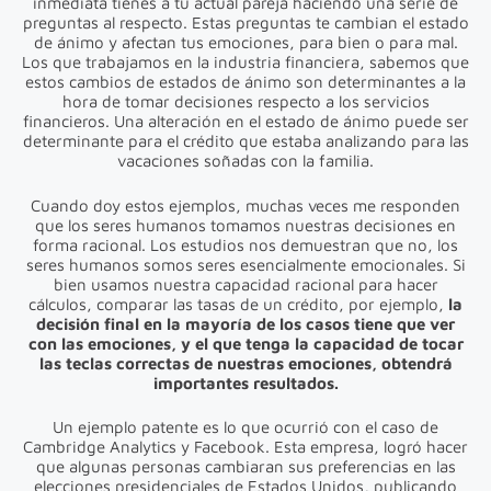
inmediata tienes a tu actual pareja haciendo una serie de
preguntas al respecto. Estas preguntas te cambian el estado
de ánimo y afectan tus emociones, para bien o para mal.
Los que trabajamos en la industria financiera, sabemos que
estos cambios de estados de ánimo son determinantes a la
hora de tomar decisiones respecto a los servicios
financieros. Una alteración en el estado de ánimo puede ser
determinante para el crédito que estaba analizando para las
vacaciones soñadas con la familia.
Cuando doy estos ejemplos, muchas veces me responden
que los seres humanos tomamos nuestras decisiones en
forma racional. Los estudios nos demuestran que no, los
seres humanos somos seres esencialmente emocionales. Si
bien usamos nuestra capacidad racional para hacer
cálculos, comparar las tasas de un crédito, por ejemplo,
la
decisión final en la mayoría de los casos tiene que ver
con las emociones, y el que tenga la capacidad de tocar
las teclas correctas de nuestras emociones, obtendrá
importantes resultados.
Un ejemplo patente es lo que ocurrió con el caso de
Cambridge Analytics y Facebook. Esta empresa, logró hacer
que algunas personas cambiaran sus preferencias en las
elecciones presidenciales de Estados Unidos, publicando