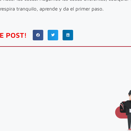
 respira tranquilo, aprende y da el primer paso.
E POST!