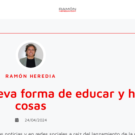
RAMÓN HEREDIA
va forma de educar y h
cosas
24/04/2024
 noticias y en redes sociales a raíz del lanzamiento de la