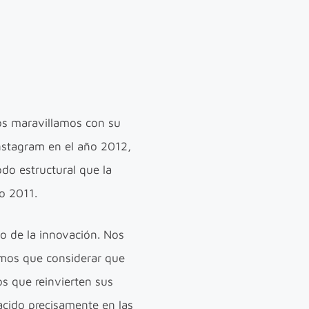
os maravillamos con su
nstagram en el año 2012,
do estructural que la
ño 2011.
o de la innovación. Nos
emos que considerar que
os que reinvierten sus
acido precisamente en las