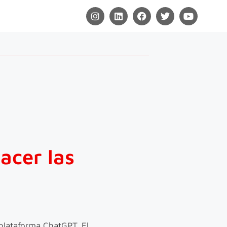
acer las
 plataforma ChatGPT. El