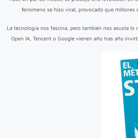
fenómeno se hizo viral, provocado que millones de
La tecnología nos fascina, pero también nos asusta lo 
Open IA, Tencent o Google vienen año tras año invir