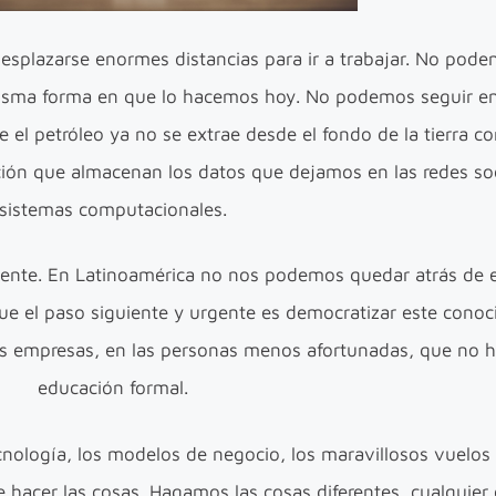
splazarse enormes distancias para ir a trabajar. No pod
a misma forma en que lo hacemos hoy. No podemos seguir 
 el petróleo ya no se extrae desde el fondo de la tierra c
ón que almacenan los datos que dejamos en las redes soci
sistemas computacionales.
gente. En Latinoamérica no nos podemos quedar atrás de e
e el paso siguiente y urgente es democratizar este conoc
 las empresas, en las personas menos afortunadas, que no 
educación formal.
cnología, los modelos de negocio, los maravillosos vuelos 
hacer las cosas. Hagamos las cosas diferentes, cualquier