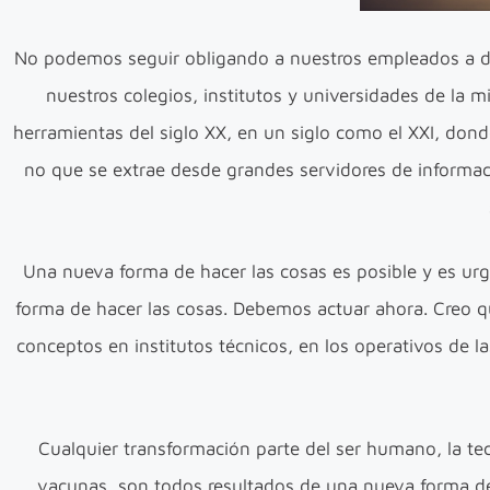
No podemos seguir obligando a nuestros empleados a de
nuestros colegios, institutos y universidades de l
herramientas del siglo XX, en un siglo como el XXI, donde
no que se extrae desde grandes servidores de informaci
Una nueva forma de hacer las cosas es posible y es ur
forma de hacer las cosas. Debemos actuar ahora. Creo qu
conceptos en institutos técnicos, en los operativos de
Cualquier transformación parte del ser humano, la te
vacunas, son todos resultados de una nueva forma de 