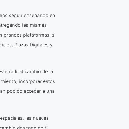
emos seguir enseñando en
entregando las mismas
on grandes plataformas, si
ales, Plazas Digitales y
ste radical cambio de la
imiento, incorporar estos
han podido acceder a una
espaciales, las nuevas
 cambio depende de ti,