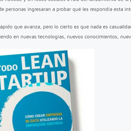
 personas ingresaran a probar qué les respondía esta inteli
rápido que avanza, pero lo cierto es que nada es casuali
tiendo en nuevas tecnologías, nuevos conocimientos, nuev