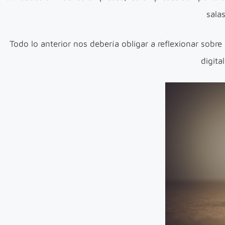
sala
Todo lo anterior nos debería obligar a reflexionar sob
digita