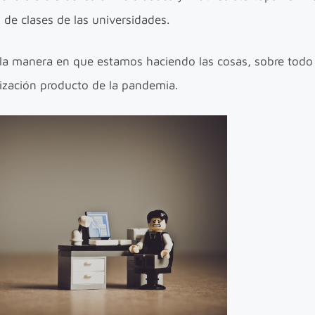
s de clases de las universidades.
re la manera en que estamos haciendo las cosas, sobre tod
lización producto de la pandemia.