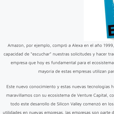
Amazon, por ejemplo, compró a Alexa en el año 1999, 
capacidad de “escuchar” nuestras solicitudes y hacer t
empresa que hoy es fundamental para el ecosistema 
mayoría de estas empresas utilizan para
Este nuevo conocimiento y estas nuevas tecnologías ha
maravillamos con su ecosistema de Venture Capital, c
todo este desarrollo de Silicon Valley comenzó en lo
utilidades en nuevas empresas, las empresas son parte d