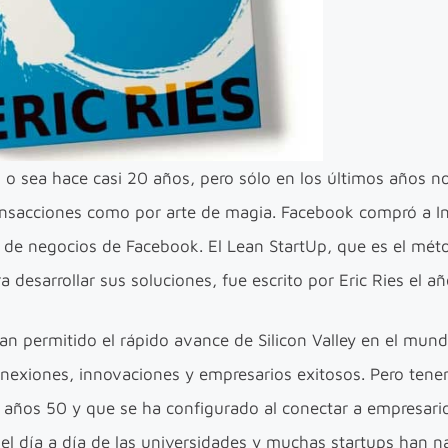
o sea hace casi 20 años, pero sólo en los últimos años n
ransacciones como por arte de magia. Facebook compró a I
de negocios de Facebook. El Lean StartUp, que es el méto
 desarrollar sus soluciones, fue escrito por Eric Ries el a
n permitido el rápido avance de Silicon Valley en el mund
onexiones, innovaciones y empresarios exitosos. Pero ten
s años 50 y que se ha configurado al conectar a empresari
el día a día de las universidades y muchas startups han n