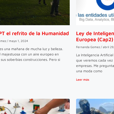
T el refrito de la Humanidad
Ley de Inteligen
Europea (Cap2)
omez
mayo 1, 2024
Fernanda Gomez
abril 29
es una mañana de mucha luz y belleza.
 majestuosa con un aire europeo en
La Inteligencia Artifici
sus soberbias construcciones. Pero si
que veremos cada vez 
empresas. Me pregunta
una moda como
Leer más