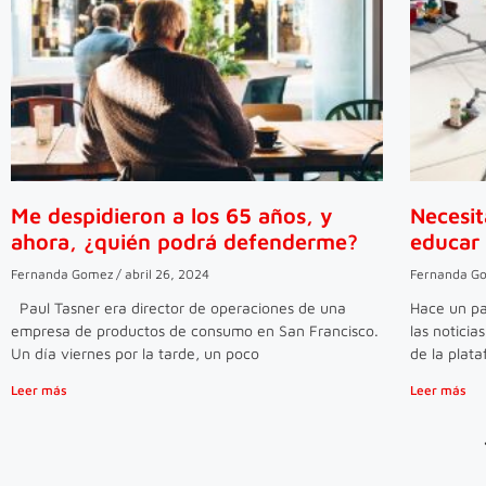
Me despidieron a los 65 años, y
Necesi
ahora, ¿quién podrá defenderme?
educar 
Fernanda Gomez
abril 26, 2024
Fernanda G
Paul Tasner era director de operaciones de una
Hace un pa
empresa de productos de consumo en San Francisco.
las noticia
Un día viernes por la tarde, un poco
de la plat
Leer más
Leer más