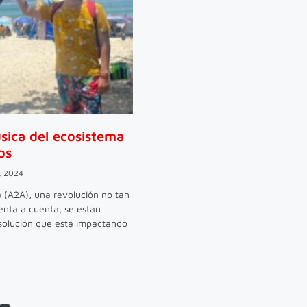
sica del ecosistema
os
, 2024
(A2A), una revolución no tan
enta a cuenta, se están
solución que está impactando