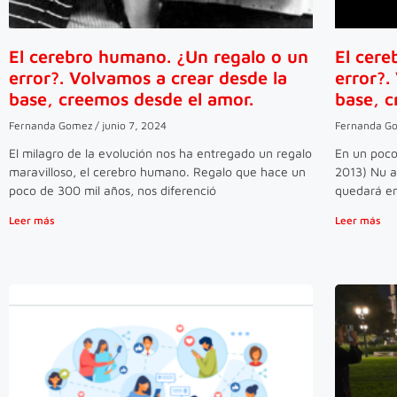
El cerebro humano. ¿Un regalo o un
El cere
error?. Volvamos a crear desde la
error?.
base, creemos desde el amor.
base, c
Fernanda Gomez
junio 7, 2024
Fernanda G
El milagro de la evolución nos ha entregado un regalo
En un poco
maravilloso, el cerebro humano. Regalo que hace un
2013) Nu a
poco de 300 mil años, nos diferenció
quedará en
Leer más
Leer más