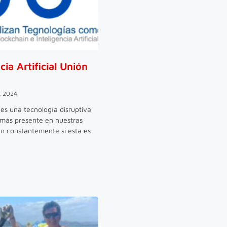
cia Artificial Unión
, 2024
al es una tecnología disruptiva
más presente en nuestras
n constantemente si esta es