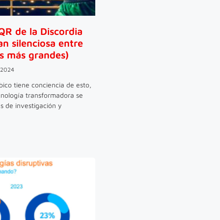
QR de la Discordia
an silenciosa entre
os más grandes)
 2024
ico tiene conciencia de esto,
cnología transformadora se
s de investigación y