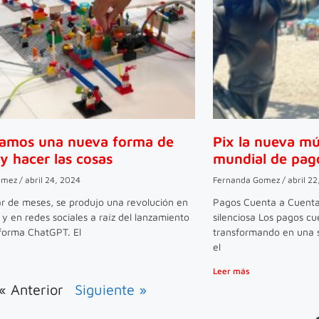
tamos una nueva forma de
Pix la nueva mú
y hacer las cosas
mundial de pag
omez
abril 24, 2024
Fernanda Gomez
abril 22
r de meses, se produjo una revolución en
Pagos Cuenta a Cuenta 
s y en redes sociales a raíz del lanzamiento
silenciosa Los pagos cu
aforma ChatGPT. El
transformando en una 
el
Leer más
« Anterior
Siguiente »