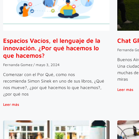
Espacios Vacíos, el lenguaje de la
Chat GP
innovación. ¿Por qué hacemos lo
Fernanda G
que hacemos?
Buenos Air
Fernanda Gomez
mayo 3, 2024
Una ciudad
muchas de 
Comenzar con el Por Qué, como nos
miras
recomienda Simon Sinek en uno de sus libros, ¿Qué
nos mueve?, ¿por qué hacemos lo que hacemos?,
Leer más
¿por qué nos
Leer más